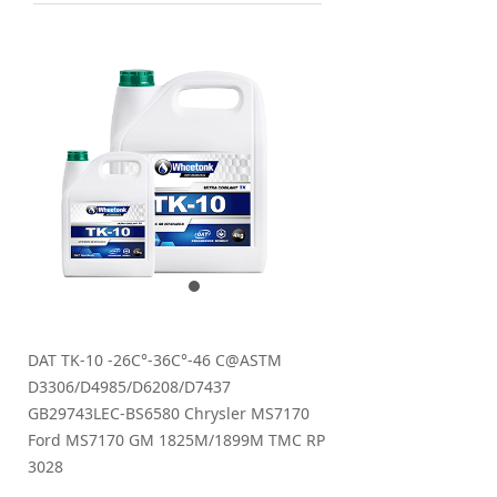
DAT TK-10 -26C°-36C°-46 C@ASTM
D3306/D4985/D6208/D7437
GB29743LEC-BS6580 Chrysler MS7170
Ford MS7170 GM 1825M/1899M TMC RP
3028