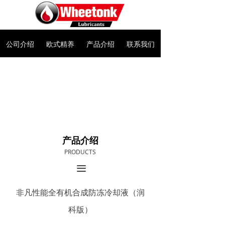
公司介绍
欧式精养
产品介绍
联系我们
产品介绍
PRODUCTS
끀
非凡性能全有机合成防冻冷却液（润
科版）