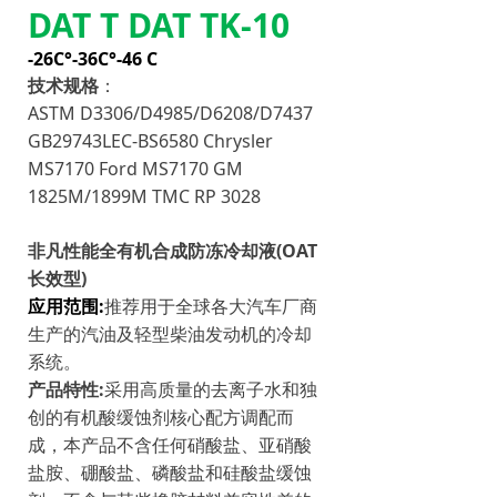
DAT T DAT TK-10
-26C°-36C°-46 C
技术规格
：
ASTM D3306/D4985/D6208/D7437
GB29743LEC-BS6580 Chrysler
MS7170 Ford MS7170 GM
1825M/1899M TMC RP 3028
非凡性能全有机合成防冻冷却液(OAT
长效型)
应用范围:
推荐用于全球各大汽车厂商
生产的汽油及轻型柴油发动机的冷却
系统。
产品特性:
采用高质量的去离子水和独
创的有机酸缓蚀剂核心配方调配而
成，本产品不含任何硝酸盐、亚硝酸
盐胺、硼酸盐、磷酸盐和硅酸盐缓蚀