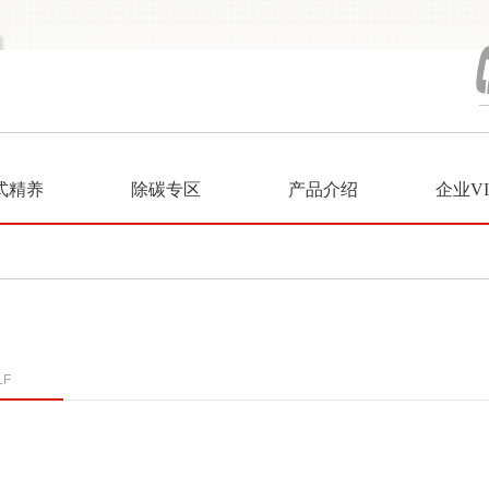
式精养
除碳专区
产品介绍
企业V
LF