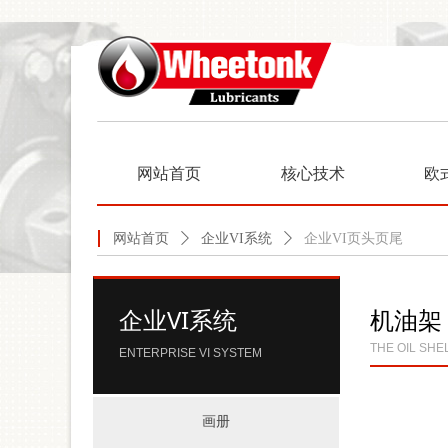
网站首页
核心技术
欧
网站首页
ꄲ
企业VI系统
ꄲ
企业VI页头页尾
企业VI系统
机油架
THE OIL SHE
ENTERPRISE VI SYSTEM
画册